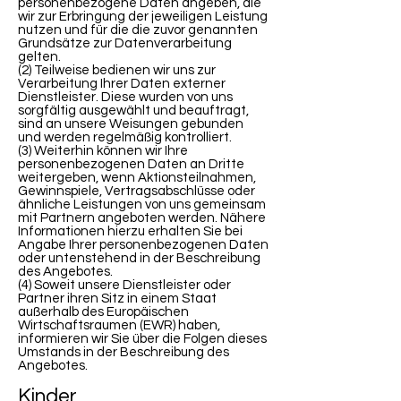
personenbezogene Daten angeben, die
wir zur Erbringung der jeweiligen Leistung
nutzen und für die die zuvor genannten
Grundsätze zur Datenverarbeitung
gelten.
(2) Teilweise bedienen wir uns zur
Verarbeitung Ihrer Daten externer
Dienstleister. Diese wurden von uns
sorgfältig ausgewählt und beauftragt,
sind an unsere Weisungen gebunden
und werden regelmäßig kontrolliert.
(3) Weiterhin können wir Ihre
personenbezogenen Daten an Dritte
weitergeben, wenn Aktionsteilnahmen,
Gewinnspiele, Vertragsabschlüsse oder
ähnliche Leistungen von uns gemeinsam
mit Partnern angeboten werden. Nähere
Informationen hierzu erhalten Sie bei
Angabe Ihrer personenbezogenen Daten
oder untenstehend in der Beschreibung
des Angebotes.
(4) Soweit unsere Dienstleister oder
Partner ihren Sitz in einem Staat
außerhalb des Europäischen
Wirtschaftsraumen (EWR) haben,
informieren wir Sie über die Folgen dieses
Umstands in der Beschreibung des
Angebotes.
Kinder