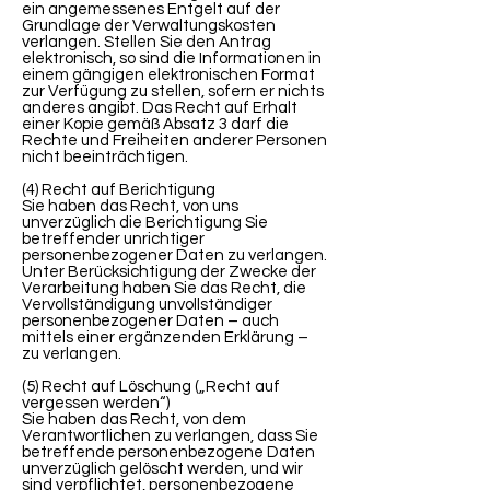
ein angemessenes Entgelt auf der
Grundlage der Verwaltungskosten
verlangen. Stellen Sie den Antrag
elektronisch, so sind die Informationen in
einem gängigen elektronischen Format
zur Verfügung zu stellen, sofern er nichts
anderes angibt. Das Recht auf Erhalt
einer Kopie gemäß Absatz 3 darf die
Rechte und Freiheiten anderer Personen
nicht beeinträchtigen.
(4) Recht auf Berichtigung
Sie haben das Recht, von uns
unverzüglich die Berichtigung Sie
betreffender unrichtiger
personenbezogener Daten zu verlangen.
Unter Berücksichtigung der Zwecke der
Verarbeitung haben Sie das Recht, die
Vervollständigung unvollständiger
personenbezogener Daten – auch
mittels einer ergänzenden Erklärung –
zu verlangen.
(5) Recht auf Löschung („Recht auf
vergessen werden“)
Sie haben das Recht, von dem
Verantwortlichen zu verlangen, dass Sie
betreffende personenbezogene Daten
unverzüglich gelöscht werden, und wir
sind verpflichtet, personenbezogene