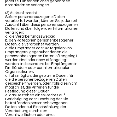
jederzeit unter den oben genannten
Kontaktdaten verlangen.
(3) Auskunftsrecht
Sofern personenbezogene Daten
verarbeitet werden, können Sie jederzeit
Auskunft über diese personenbezogenen
Daten und über folgenden Informationen
verlangen:
a. die Verarbeitungszwecke;
b. den Kategorien personenbezogener
Daten, die verarbeitet werden;
c. die Empfänger oder Kategorien von
Empfängern, gegenüber denen die
personenbezogenen Daten offengelegt
worden sind oder noch offengelegt
werden, insbesondere bei Empfängern in
Drittländern oder bei internationalen
Organisationen;
d. falls möglich, die geplante Dauer, für
die die personenbezogenen Daten
gespeichert werden, oder, falls dies nicht
möglich ist, die Kriterien für die
Festlegung dieser Dauer;
e. das Bestehen eines Rechts auf
Berichtigung oder Löschung der Sie
betreffenden personenbezogenen
Daten oder auf Einschränkung der
Verarbeitung durch den
Verantwortlichen oder eines