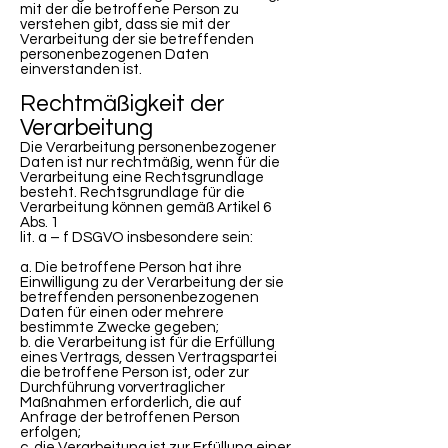
mit der die betroffene Person zu
verstehen gibt, dass sie mit der
Verarbeitung der sie betreffenden
personenbezogenen Daten
einverstanden ist.
Rechtmäßigkeit der
Verarbeitung
Die Verarbeitung personenbezogener
Daten ist nur rechtmäßig, wenn für die
Verarbeitung eine Rechtsgrundlage
besteht. Rechtsgrundlage für die
Verarbeitung können gemäß Artikel 6
Abs. 1
lit. a – f DSGVO insbesondere sein:
a. Die betroffene Person hat ihre
Einwilligung zu der Verarbeitung der sie
betreffenden personenbezogenen
Daten für einen oder mehrere
bestimmte Zwecke gegeben;
b. die Verarbeitung ist für die Erfüllung
eines Vertrags, dessen Vertragspartei
die betroffene Person ist, oder zur
Durchführung vorvertraglicher
Maßnahmen erforderlich, die auf
Anfrage der betroffenen Person
erfolgen;
c. die Verarbeitung ist zur Erfüllung einer