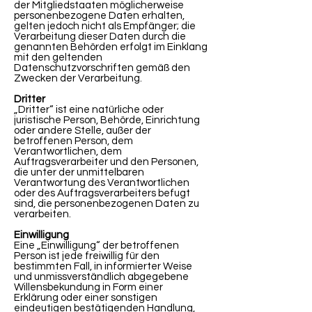
der Mitgliedstaaten möglicherweise
personenbezogene Daten erhalten,
gelten jedoch nicht als Empfänger; die
Verarbeitung dieser Daten durch die
genannten Behörden erfolgt im Einklang
mit den geltenden
Datenschutzvorschriften gemäß den
Zwecken der Verarbeitung.
Dritter
„Dritter“ ist eine natürliche oder
juristische Person, Behörde, Einrichtung
oder andere Stelle, außer der
betroffenen Person, dem
Verantwortlichen, dem
Auftragsverarbeiter und den Personen,
die unter der unmittelbaren
Verantwortung des Verantwortlichen
oder des Auftragsverarbeiters befugt
sind, die personenbezogenen Daten zu
verarbeiten.
Einwilligung
Eine „Einwilligung“ der betroffenen
Person ist jede freiwillig für den
bestimmten Fall, in informierter Weise
und unmissverständlich abgegebene
Willensbekundung in Form einer
Erklärung oder einer sonstigen
eindeutigen bestätigenden Handlung,