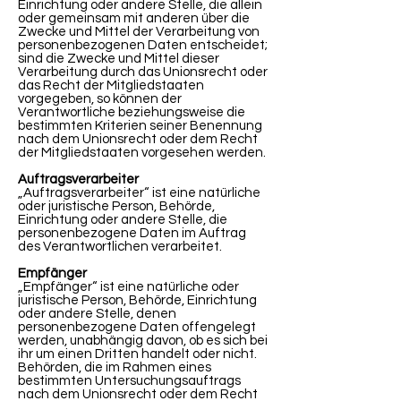
Einrichtung oder andere Stelle, die allein
oder gemeinsam mit anderen über die
Zwecke und Mittel der Verarbeitung von
personenbezogenen Daten entscheidet;
sind die Zwecke und Mittel dieser
Verarbeitung durch das Unionsrecht oder
das Recht der Mitgliedstaaten
vorgegeben, so können der
Verantwortliche beziehungsweise die
bestimmten Kriterien seiner Benennung
nach dem Unionsrecht oder dem Recht
der Mitgliedstaaten vorgesehen werden.
Auftragsverarbeiter
„Auftragsverarbeiter“ ist eine natürliche
oder juristische Person, Behörde,
Einrichtung oder andere Stelle, die
personenbezogene Daten im Auftrag
des Verantwortlichen verarbeitet.
Empfänger
„Empfänger“ ist eine natürliche oder
juristische Person, Behörde, Einrichtung
oder andere Stelle, denen
personenbezogene Daten offengelegt
werden, unabhängig davon, ob es sich bei
ihr um einen Dritten handelt oder nicht.
Behörden, die im Rahmen eines
bestimmten Untersuchungsauftrags
nach dem Unionsrecht oder dem Recht