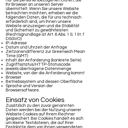
nur die personenbezogenen Daten, die
Ihr Browser an unseren Server
übermittelt. Wenn Sie unsere Website
betrachten möchten, erheben wir die
folgenden Daten, die für uns technisch
erforderlich sind, um Ihnen unsere
Website anzuzeigen und die Stabilität
und Sicherheit zu gewährleisten
(Rechtsgrundlage ist Art. 6 Abs. 1 S. 1 lit. f
DSGVO):
IP-Adresse
Datum und Uhrzeit der Anfrage
Zeitzonendifferenz zur Greenwich Mean
Time (GMT)
Inhalt der Anforderung (konkrete Seite)
Zugriffsstatus/HTTP-Statuscode
jeweils übertragene Datenmenge
Website, von der die Anforderung kommt
Browser
Betriebssystem und dessen Oberfläche
Sprache und Version der
Browsersoftware.
Einsatz von Cookies
Zusätzlich zu den zuvor genannten
Daten werden bei der Nutzung unserer
Website Cookies auf Ihrem Rechner
gespeichert. Bei Cookies handelt es sich
um kleine Textdateien, die auf Ihrer
Festplatte dem von Ihnen verwendeten