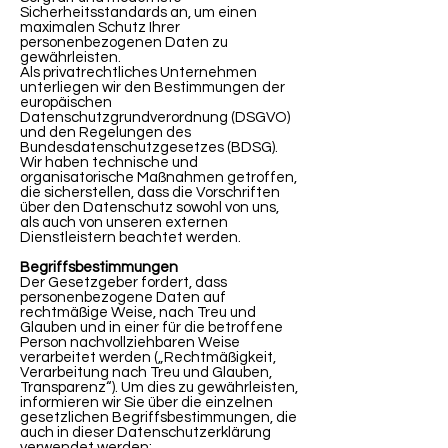
Sicherheitsstandards an, um einen
maximalen Schutz Ihrer
personenbezogenen Daten zu
gewährleisten.
Als privatrechtliches Unternehmen
unterliegen wir den Bestimmungen der
europäischen
Datenschutzgrundverordnung (DSGVO)
und den Regelungen des
Bundesdatenschutzgesetzes (BDSG).
Wir haben technische und
organisatorische Maßnahmen getroffen,
die sicherstellen, dass die Vorschriften
über den Datenschutz sowohl von uns,
als auch von unseren externen
Dienstleistern beachtet werden.
Begriffsbestimmungen
Der Gesetzgeber fordert, dass
personenbezogene Daten auf
rechtmäßige Weise, nach Treu und
Glauben und in einer für die betroffene
Person nachvollziehbaren Weise
verarbeitet werden („Rechtmäßigkeit,
Verarbeitung nach Treu und Glauben,
Transparenz“). Um dies zu gewährleisten,
informieren wir Sie über die einzelnen
gesetzlichen Begriffsbestimmungen, die
auch in dieser Datenschutzerklärung
verwendet werden: