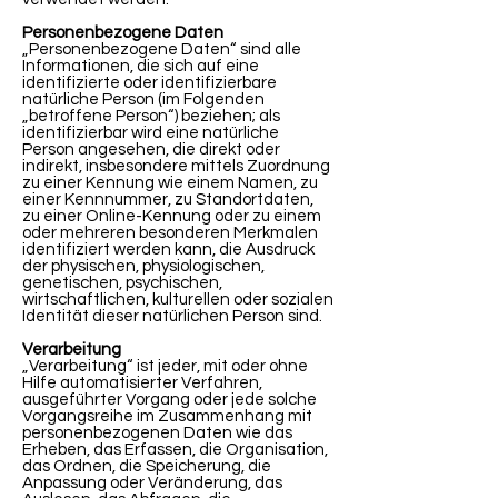
Personenbezogene Daten
„Personenbezogene Daten“ sind alle
Informationen, die sich auf eine
identifizierte oder identifizierbare
natürliche Person (im Folgenden
„betroffene Person“) beziehen; als
identifizierbar wird eine natürliche
Person angesehen, die direkt oder
indirekt, insbesondere mittels Zuordnung
zu einer Kennung wie einem Namen, zu
einer Kennnummer, zu Standortdaten,
zu einer Online-Kennung oder zu einem
oder mehreren besonderen Merkmalen
identifiziert werden kann, die Ausdruck
der physischen, physiologischen,
genetischen, psychischen,
wirtschaftlichen, kulturellen oder sozialen
Identität dieser natürlichen Person sind.
Verarbeitung
„Verarbeitung“ ist jeder, mit oder ohne
Hilfe automatisierter Verfahren,
ausgeführter Vorgang oder jede solche
Vorgangsreihe im Zusammenhang mit
personenbezogenen Daten wie das
Erheben, das Erfassen, die Organisation,
das Ordnen, die Speicherung, die
Anpassung oder Veränderung, das