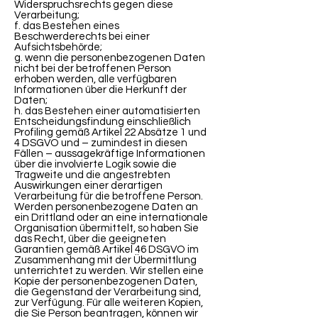
Widerspruchsrechts gegen diese
Verarbeitung;
f. das Bestehen eines
Beschwerderechts bei einer
Aufsichtsbehörde;
g. wenn die personenbezogenen Daten
nicht bei der betroffenen Person
erhoben werden, alle verfügbaren
Informationen über die Herkunft der
Daten;
h. das Bestehen einer automatisierten
Entscheidungsfindung einschließlich
Profiling gemäß Artikel 22 Absätze 1 und
4 DSGVO und – zumindest in diesen
Fällen – aussagekräftige Informationen
über die involvierte Logik sowie die
Tragweite und die angestrebten
Auswirkungen einer derartigen
Verarbeitung für die betroffene Person.
Werden personenbezogene Daten an
ein Drittland oder an eine internationale
Organisation übermittelt, so haben Sie
das Recht, über die geeigneten
Garantien gemäß Artikel 46 DSGVO im
Zusammenhang mit der Übermittlung
unterrichtet zu werden. Wir stellen eine
Kopie der personenbezogenen Daten,
die Gegenstand der Verarbeitung sind,
zur Verfügung. Für alle weiteren Kopien,
die Sie Person beantragen, können wir