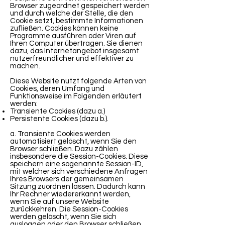
Browser zugeordnet gespeichert werden
und durch welche der Stelle, die den
Cookie setzt, bestimmte Informationen
zufließen. Cookies können keine
Programme ausführen oder Viren auf
Ihren Computer übertragen. Sie dienen
dazu, das Internetangebot insgesamt
nutzerfreundlicher und effektiver zu
machen.
Diese Website nutzt folgende Arten von
Cookies, deren Umfang und
Funktionsweise im Folgenden erläutert
werden:
Transiente Cookies (dazu a.)
Persistente Cookies (dazu b.).
a. Transiente Cookies werden
automatisiert gelöscht, wenn Sie den
Browser schließen. Dazu zählen
insbesondere die Session-Cookies. Diese
speichern eine sogenannte Session-ID,
mit welcher sich verschiedene Anfragen
Ihres Browsers der gemeinsamen
Sitzung zuordnen lassen. Dadurch kann
Ihr Rechner wiedererkannt werden,
wenn Sie auf unsere Website
zurückkehren. Die Session-Cookies
werden gelöscht, wenn Sie sich
ausloggen oder den Browser schließen.