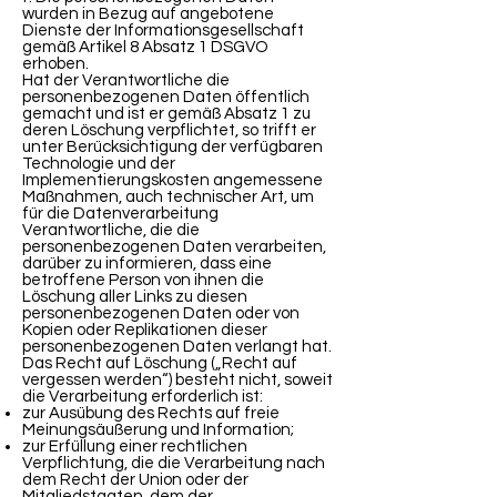
wurden in Bezug auf angebotene
Dienste der Informationsgesellschaft
gemäß Artikel 8 Absatz 1 DSGVO
erhoben.
Hat der Verantwortliche die
personenbezogenen Daten öffentlich
gemacht und ist er gemäß Absatz 1 zu
deren Löschung verpflichtet, so trifft er
unter Berücksichtigung der verfügbaren
Technologie und der
Implementierungskosten angemessene
Maßnahmen, auch technischer Art, um
für die Datenverarbeitung
Verantwortliche, die die
personenbezogenen Daten verarbeiten,
darüber zu informieren, dass eine
betroffene Person von ihnen die
Löschung aller Links zu diesen
personenbezogenen Daten oder von
Kopien oder Replikationen dieser
personenbezogenen Daten verlangt hat.
Das Recht auf Löschung („Recht auf
vergessen werden“) besteht nicht, soweit
die Verarbeitung erforderlich ist:
zur Ausübung des Rechts auf freie
Meinungsäußerung und Information;
zur Erfüllung einer rechtlichen
Verpflichtung, die die Verarbeitung nach
dem Recht der Union oder der
Mitgliedstaaten, dem der