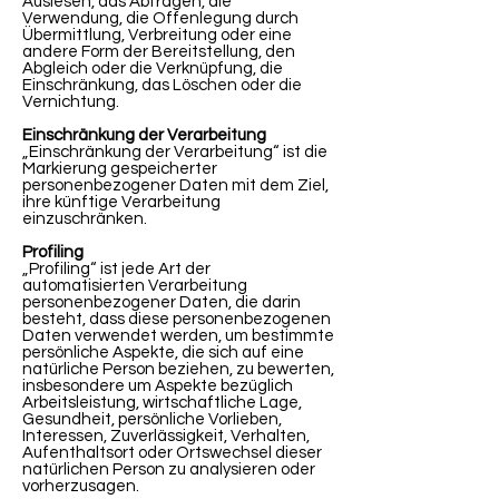
Auslesen, das Abfragen, die
Verwendung, die Offenlegung durch
Übermittlung, Verbreitung oder eine
andere Form der Bereitstellung, den
Abgleich oder die Verknüpfung, die
Einschränkung, das Löschen oder die
Vernichtung.
Einschränkung der Verarbeitung
„Einschränkung der Verarbeitung“ ist die
Markierung gespeicherter
personenbezogener Daten mit dem Ziel,
ihre künftige Verarbeitung
einzuschränken.
Profiling
„Profiling“ ist jede Art der
automatisierten Verarbeitung
personenbezogener Daten, die darin
besteht, dass diese personenbezogenen
Daten verwendet werden, um bestimmte
persönliche Aspekte, die sich auf eine
natürliche Person beziehen, zu bewerten,
insbesondere um Aspekte bezüglich
Arbeitsleistung, wirtschaftliche Lage,
Gesundheit, persönliche Vorlieben,
Interessen, Zuverlässigkeit, Verhalten,
Aufenthaltsort oder Ortswechsel dieser
natürlichen Person zu analysieren oder
vorherzusagen.