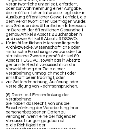
Verantwortliche unterliegt, erfordert,
oder zur Wahrnehmung einer Aufgabe,
die im öffentlichen Interesse liegt oder in
Ausübung öffentlicher Gewalt erfolgt, die
dem Verantwortlichen übertragen wurde;
aus Gründen des öffentlichen Interesses
im Bereich der öffentlichen Gesundheit
gemäß Artikel 9 Absatz 2 Buchstaben h
und i sowie Artikel 9 Absatz 3 DSGVO;
für im öffentlichen Interesse liegende
Archivzwecke, wissenschaftliche oder
historische Forschungszwecke oder für
statistische Zwecke gemäß Artikel 89
Absatz 1 DSGVO, soweit das in Absatz 1
genannte Recht voraussichtlich die
Verwirklichung der Ziele dieser
Verarbeitung unmöglich macht oder
ernsthaft beeinträchtigt, oder
zur Geltendmachung, Ausübung oder
Verteidigung von Rechtsansprüchen.
(6) Recht auf Einschränkung der
Verarbeitung
Sie haben das Recht, von uns die
Einschränkung der Verarbeitung ihrer
personenbezogenen Daten zu
verlangen, wenn eine der folgenden
Voraussetzungen gegeben ist:
a. die Richtigkeit der