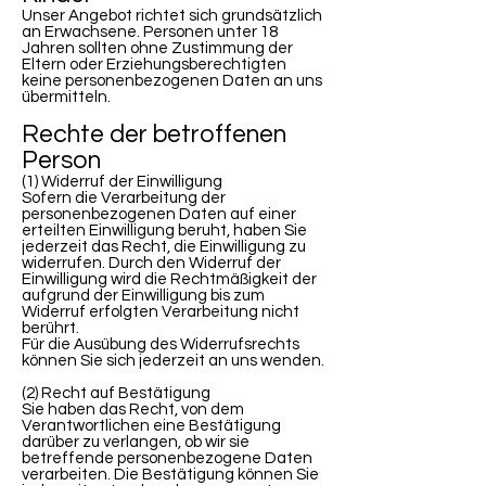
Unser Angebot richtet sich grundsätzlich
an Erwachsene. Personen unter 18
Jahren sollten ohne Zustimmung der
Eltern oder Erziehungsberechtigten
keine personenbezogenen Daten an uns
übermitteln.
Rechte der betroffenen
Person
(1) Widerruf der Einwilligung
Sofern die Verarbeitung der
personenbezogenen Daten auf einer
erteilten Einwilligung beruht, haben Sie
jederzeit das Recht, die Einwilligung zu
widerrufen. Durch den Widerruf der
Einwilligung wird die Rechtmäßigkeit der
aufgrund der Einwilligung bis zum
Widerruf erfolgten Verarbeitung nicht
berührt.
Für die Ausübung des Widerrufsrechts
können Sie sich jederzeit an uns wenden.
(2) Recht auf Bestätigung
Sie haben das Recht, von dem
Verantwortlichen eine Bestätigung
darüber zu verlangen, ob wir sie
betreffende personenbezogene Daten
verarbeiten. Die Bestätigung können Sie