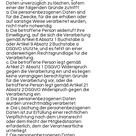
Daten unverzüglich zu löschen, sofern
einer der folgenden Gründe zutrifft:
a. Die personenbezogenen Daten sind
für die Zwecke, für die sie erhoben oder
auf sonstige Weise verarbeitet wurden,
nicht mehr notwendig.
b. Die betroffene Person widerruft ihre
Einwilligung, auf die sich die Verarbeitung
gemäß Artikel 6 Absatz 1 Buchstabe a
oder Artikel 9 Absatz 2 Buchstabe a
DSGVO stützte, und es fehlt an einer
anderweitigen Rechtsgrundlage für die
Verarbeitung.
c. Die betroffene Person legt gemäß
Artikel 21 Absatz 1 DSGVO Widerspruch
gegen die Verarbeitung ein und es liegen
keine vorrangigen berechtigten Gründe
für die Verarbeitung vor, oder die
betroffene Person legt gemäß Artikel 21
Absatz 2 DSGVO Widerspruch gegen die
Verarbeitung ein.
d. Die personenbezogenen Daten
wurden unrechtmäßig verarbeitet.
e. Die Löschung der personenbezogenen
Daten ist zur Erfüllung einer rechtlichen
Verpflichtung nach dem Unionsrecht
oder dem Recht der Mitgliedstaaten
erforderlich, dem der Verantwortliche
unterliegt.
f. Die personenbezogenen Daten