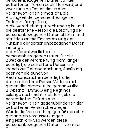
personenbezogenen Daten von der
betroffenen Person bestritten wird, und
zwar für eine Dauer, die es dem
Verantwortlichen ermöglicht, die
Richtigkeit der personenbezogenen
Daten zu überprüfen,
b. die Verarbeitung unrechtmäßig ist und
die betroffene Person die Löschung der
personenbezogenen Daten ablehnt und
stattdessen die Einschränkung der
Nutzung der personenbezogenen Daten
verlangt;
c. der Verantwortliche die
personenbezogenen Daten für die
Zwecke der Verarbeitung nicht länger
benötigt, die betroffene Person sie
jedoch zur Geltendmachung, Ausübung
oder Verteidigung von
Rechtsansprüchen benötigt, oder
d. die betroffene Person Widerspruch
gegen die Verarbeitung gemäß Artikel
21Absatz 1 DSGVO eingelegt hat,
solange noch nicht feststeht, ob die
berechtigten Gründe des
Verantwortlichen gegenüber denen der
betroffenen Person überwiegen.
Wurde die Verarbeitung gemäß den oben
genannten Voraussetzungen
eingeschränkt, so werden diese
personenbezogenen Daten – von ihrer